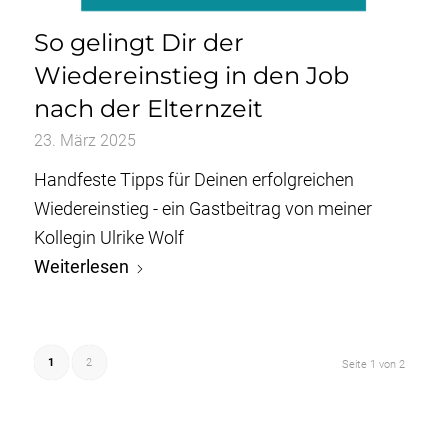
So gelingt Dir der
Wiedereinstieg in den Job
nach der Elternzeit
23. März 2025
Handfeste Tipps für Deinen erfolgreichen
Wiedereinstieg - ein Gastbeitrag von meiner
Kollegin Ulrike Wolf
Weiterlesen
1
2
Seite 1 von 2